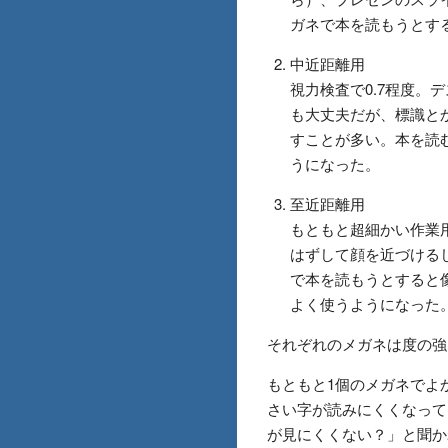
ガネで本を読もうとす
中近距離用
視力検査で0.7程度。
も大丈夫だが、標識とか
すことが多い。本を読
うになった。
至近距離用
もともと超細かい作業
はずして顔を近づける
で本を読もうとすると
よく使うようになった
それぞれのメガネは度の強さ
もともと1個のメガネでよ
さい字が読みにくくなって
が見にくくない？」と聞か