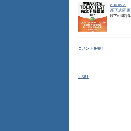
2016-05-22
新形式問題集
以下の問題集
コメントを書く
«
361