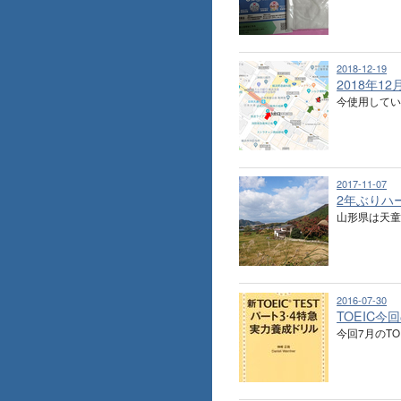
2018-12-19
2018年1
今使用してい
2017-11-07
2年ぶりハ
山形県は天童
2016-07-30
TOEIC今
今回7月のT